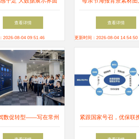
感十足 大数据展示界面
母亲节海报背景素材图
的未来趋势
数据视角下的创意灵
查看详情
查看详情
26-08-04 09:51:46
更新时间：2026-08-04 14:54:50
驾数促转型——写在常州
紧跟国家号召，优保联
大数据产业园开园之际
安、安心等保司赋能保