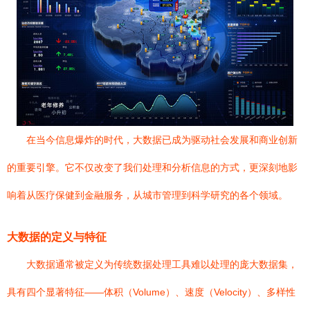
在当今信息爆炸的时代，大数据已成为驱动社会发展和商业创新
的重要引擎。它不仅改变了我们处理和分析信息的方式，更深刻地影
响着从医疗保健到金融服务，从城市管理到科学研究的各个领域。
大数据的定义与特征
大数据通常被定义为传统数据处理工具难以处理的庞大数据集，
具有四个显著特征——体积（Volume）、速度（Velocity）、多样性