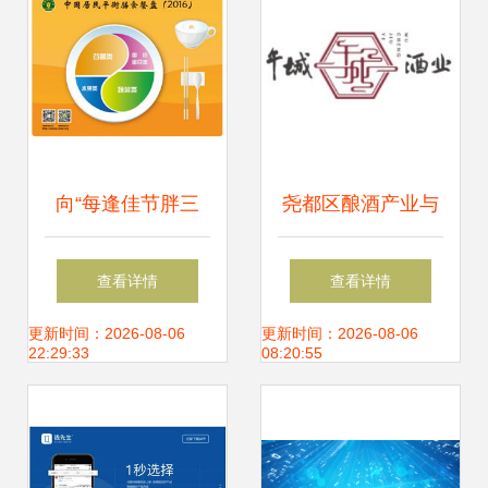
向“每逢佳节胖三
尧都区酿酒产业与
斤”说NO 2018六机
餐饮大数据融合新
查看详情
查看详情
构联合发布春节食
图景
更新时间：2026-08-06
更新时间：2026-08-06
22:29:33
08:20:55
品消费大数据及健
康建议